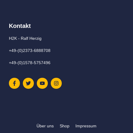
Kontakt
H2K - Ralf Herzig
+49-(0)2373-6888708
+49-(0)1578-5757496
Über uns
Shop
Impressum