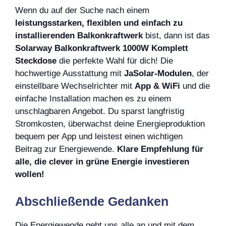
Wenn du auf der Suche nach einem
leistungsstarken, flexiblen und einfach zu
installierenden Balkonkraftwerk
bist, dann ist das
Solarway Balkonkraftwerk 1000W Komplett
Steckdose
die perfekte Wahl für dich! Die
hochwertige Ausstattung mit
JaSolar-Modulen
, der
einstellbare Wechselrichter mit
App & WiFi
und die
einfache Installation machen es zu einem
unschlagbaren Angebot. Du sparst langfristig
Stromkosten, überwachst deine Energieproduktion
bequem per App und leistest einen wichtigen
Beitrag zur Energiewende.
Klare Empfehlung für
alle, die clever in grüne Energie investieren
wollen!
Abschließende Gedanken
Die Energiewende geht uns alle an und mit dem