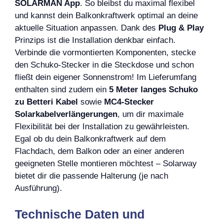
SOLARMAN App
. So bleibst du maximal flexibel
und kannst dein Balkonkraftwerk optimal an deine
aktuelle Situation anpassen. Dank des
Plug & Play
Prinzips ist die Installation denkbar einfach.
Verbinde die vormontierten Komponenten, stecke
den Schuko-Stecker in die Steckdose und schon
fließt dein eigener Sonnenstrom! Im Lieferumfang
enthalten sind zudem ein
5 Meter langes Schuko
zu Betteri Kabel
sowie
MC4-Stecker
Solarkabelverlängerungen
, um dir maximale
Flexibilität bei der Installation zu gewährleisten.
Egal ob du dein Balkonkraftwerk auf dem
Flachdach, dem Balkon oder an einer anderen
geeigneten Stelle montieren möchtest – Solarway
bietet dir die passende Halterung (je nach
Ausführung).
Technische Daten und