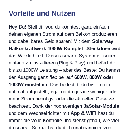
Vorteile und Nutzen
Hey Du! Stell dir vor, du könntest ganz einfach
deinen eigenen Strom auf dem Balkon produzieren
und dabei bares Geld sparen! Mit dem
Solarway
Balkonkraftwerk 1000W Komplett Steckdose
wird
das Wirklichkeit. Dieses smarte System ist super
einfach zu installieren (Plug & Play) und liefert dir
bis zu 1000W Leistung – aber das Beste: Du kannst
den Ausgang ganz flexibel auf
600W, 800W oder
1000W einstellen
. Das bedeutet, du bist immer
optimal aufgestellt, egal ob du gerade weniger oder
mehr Strom benötigst oder die aktuellen Gesetze
beachtest. Dank der hochwertigen
JaSolar-Module
und dem Wechselrichter mit
App & WiFi
hast du
immer die volle Kontrolle und siehst genau, wie viel
du sparst. So machst du dich unabhängiger von