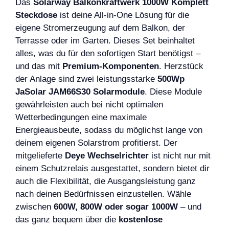
Das
Solarway Balkonkraftwerk 1000W Komplett
Steckdose
ist deine All-in-One Lösung für die
eigene Stromerzeugung auf dem Balkon, der
Terrasse oder im Garten. Dieses Set beinhaltet
alles, was du für den sofortigen Start benötigst –
und das mit
Premium-Komponenten
. Herzstück
der Anlage sind zwei leistungsstarke
500Wp
JaSolar JAM66S30 Solarmodule
. Diese Module
gewährleisten auch bei nicht optimalen
Wetterbedingungen eine maximale
Energieausbeute, sodass du möglichst lange von
deinem eigenen Solarstrom profitierst. Der
mitgelieferte
Deye Wechselrichter
ist nicht nur mit
einem Schutzrelais ausgestattet, sondern bietet dir
auch die Flexibilität, die Ausgangsleistung ganz
nach deinen Bedürfnissen einzustellen. Wähle
zwischen
600W, 800W oder sogar 1000W
– und
das ganz bequem über die
kostenlose