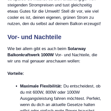
steigenden Strompreisen und tust gleichzeitig
etwas Gutes für die Umwelt! Stell dir vor, wie viel
cooler es ist, deinen eigenen, grünen Strom zu
nutzen, den du selbst auf deinem Balkon erzeugst!
Vor- und Nachteile
Wie bei allem gibt es auch beim
Solarway
Balkonkraftwerk 1000W
Vor- und Nachteile, die
wir uns mal genauer anschauen wollen:
Vorteile:
Maximale Flexibilität:
Du entscheidest, ob
du mit 600W, 800W oder 1000W
Ausgangsleistung fahren möchtest. Perfekt,
wenn du dich an aktuelle Gesetze halten
willst oder einfach mehr Power brauchst.