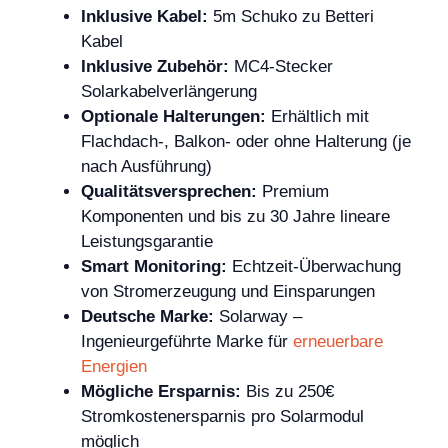
Inklusive Kabel:
5m Schuko zu Betteri
Kabel
Inklusive Zubehör:
MC4-Stecker
Solarkabelverlängerung
Optionale Halterungen:
Erhältlich mit
Flachdach-, Balkon- oder ohne Halterung (je
nach Ausführung)
Qualitätsversprechen:
Premium
Komponenten und bis zu 30 Jahre lineare
Leistungsgarantie
Smart Monitoring:
Echtzeit-Überwachung
von Stromerzeugung und Einsparungen
Deutsche Marke:
Solarway –
Ingenieurgeführte Marke für
erneuerbare
Energien
Mögliche Ersparnis:
Bis zu 250€
Stromkostenersparnis pro Solarmodul
möglich