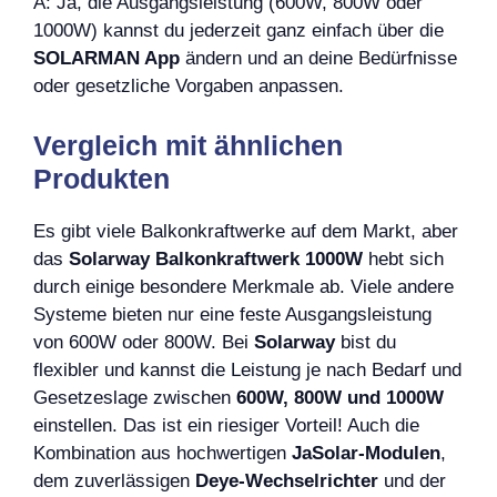
A: Ja, die Ausgangsleistung (600W, 800W oder
1000W) kannst du jederzeit ganz einfach über die
SOLARMAN App
ändern und an deine Bedürfnisse
oder gesetzliche Vorgaben anpassen.
Vergleich mit ähnlichen
Produkten
Es gibt viele Balkonkraftwerke auf dem Markt, aber
das
Solarway Balkonkraftwerk 1000W
hebt sich
durch einige besondere Merkmale ab. Viele andere
Systeme bieten nur eine feste Ausgangsleistung
von 600W oder 800W. Bei
Solarway
bist du
flexibler und kannst die Leistung je nach Bedarf und
Gesetzeslage zwischen
600W, 800W und 1000W
einstellen. Das ist ein riesiger Vorteil! Auch die
Kombination aus hochwertigen
JaSolar-Modulen
,
dem zuverlässigen
Deye-Wechselrichter
und der