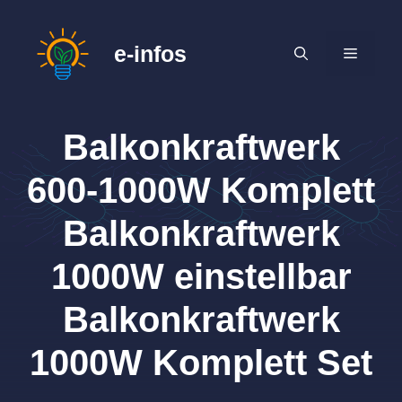
Zum
Inhalt
e-infos
MENÜ
springen
Balkonkraftwerk
600-1000W Komplett
Balkonkraftwerk
1000W einstellbar
Balkonkraftwerk
1000W Komplett Set