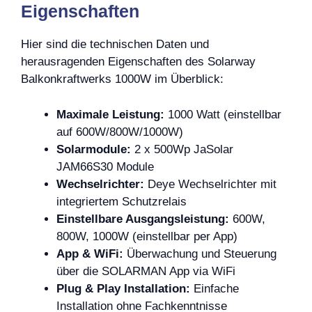
Eigenschaften
Hier sind die technischen Daten und
herausragenden Eigenschaften des Solarway
Balkonkraftwerks 1000W im Überblick:
Maximale Leistung:
1000 Watt (einstellbar
auf 600W/800W/1000W)
Solarmodule:
2 x 500Wp JaSolar
JAM66S30 Module
Wechselrichter:
Deye Wechselrichter mit
integriertem Schutzrelais
Einstellbare Ausgangsleistung:
600W,
800W, 1000W (einstellbar per App)
App & WiFi:
Überwachung und Steuerung
über die SOLARMAN App via WiFi
Plug & Play Installation:
Einfache
Installation ohne Fachkenntnisse