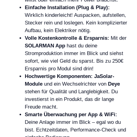
Einfache Installation (Plug & Play):
Wirklich kinderleicht! Auspacken, aufstellen,
Stecker rein und loslegen. Kein komplizierter
Aufbau, kein Elektriker nötig.
Volle Kostenkontrolle & Ersparnis:
Mit der
SOLARMAN App
hast du deine
Stromproduktion immer im Blick und siehst
sofort, wie viel Geld du sparst. Bis zu 250€
Ersparnis pro Modul sind drin!
Hochwertige Komponenten:
JaSolar-
Module
und ein Wechselrichter von
Deye
stehen für Qualität und Langlebigkeit. Du
investierst in ein Produkt, das dir lange
Freude macht.
Smarte Überwachung per App & WiFi:
Deine Anlage immer im Blick – egal wo du
bist. Echtzeitdaten, Performance-Check und