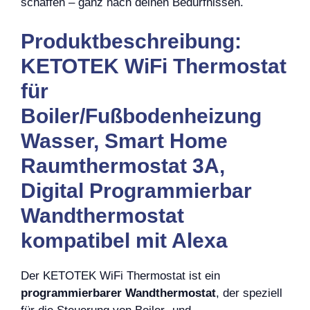
schaffen – ganz nach deinen Bedürfnissen.
Produktbeschreibung:
KETOTEK WiFi Thermostat
für
Boiler/Fußbodenheizung
Wasser, Smart Home
Raumthermostat 3A,
Digital Programmierbar
Wandthermostat
kompatibel mit Alexa
Der KETOTEK WiFi Thermostat ist ein
programmierbarer Wandthermostat
, der speziell