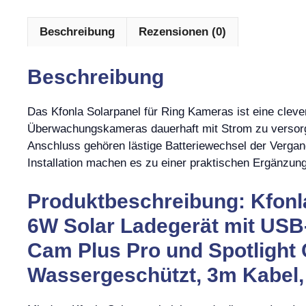
Beschreibung
Rezensionen (0)
Beschreibung
Das Kfonla Solarpanel für Ring Kameras ist eine clev
Überwachungskameras dauerhaft mit Strom zu versor
Anschluss gehören lästige Batteriewechsel der Vergan
Installation machen es zu einer praktischen Ergänzun
Produktbeschreibung: Kfonla
6W Solar Ladegerät mit USB
Cam Plus Pro und Spotlight 
Wassergeschützt, 3m Kabel, 