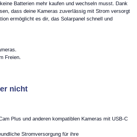
du keine Batterien mehr kaufen und wechseln musst. Dank
ssen, dass deine Kameras zuverlässig mit Strom versorgt
tion ermöglicht es dir, das Solarpanel schnell und
ameras.
m Freien.
er nicht
t Cam Plus und anderen kompatiblen Kameras mit USB-C
undliche Stromversorgung für ihre