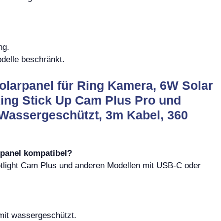
ng.
delle beschränkt.
olarpanel für Ring Kamera, 6W Solar
ing Stick Up Cam Plus Pro und
 Wassergeschützt, 3m Kabel, 360
panel kompatibel?
otlight Cam Plus und anderen Modellen mit USB-C oder
omit wassergeschützt.