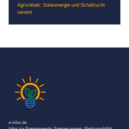
Agrivoltaik: Solarenergie und Schafzucht
vereint
e-infos.de
Infos zur Energiewende, Energie sparen, Elektromobilität,