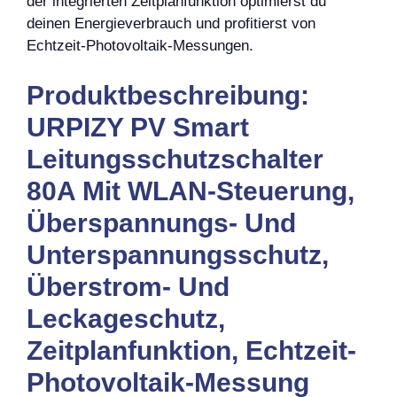
der integrierten Zeitplanfunktion optimierst du
deinen Energieverbrauch und profitierst von
Echtzeit-Photovoltaik-Messungen.
Produktbeschreibung:
URPIZY PV Smart
Leitungsschutzschalter
80A Mit WLAN-Steuerung,
Überspannungs- Und
Unterspannungsschutz,
Überstrom- Und
Leckageschutz,
Zeitplanfunktion, Echtzeit-
Photovoltaik-Messung