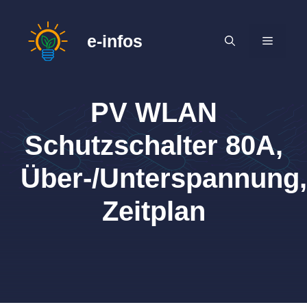
Zum
Inhalt
e-infos
MENÜ
springen
PV WLAN
Schutzschalter 80A,
Über-/Unterspannung,
Zeitplan