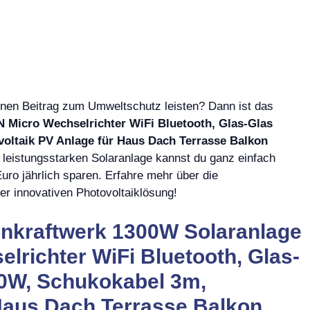
einen Beitrag zum Umweltschutz leisten? Dann ist das
 Micro Wechselrichter WiFi Bluetooth, Glas-Glas
oltaik PV Anlage für Haus Dach Terrasse Balkon
 leistungsstarken Solaranlage kannst du ganz einfach
ro jährlich sparen. Erfahre mehr über die
er innovativen Photovoltaiklösung!
nkraftwerk 1300W Solaranlage
richter WiFi Bluetooth, Glas-
00W, Schukokabel 3m,
 Haus Dach Terrasse Balkon