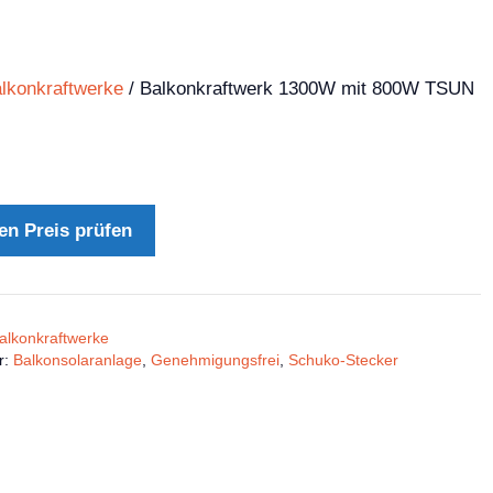
lkonkraftwerke
/ Balkonkraftwerk 1300W mit 800W TSUN
en Preis prüfen
alkonkraftwerke
r:
Balkonsolaranlage
,
Genehmigungsfrei
,
Schuko-Stecker