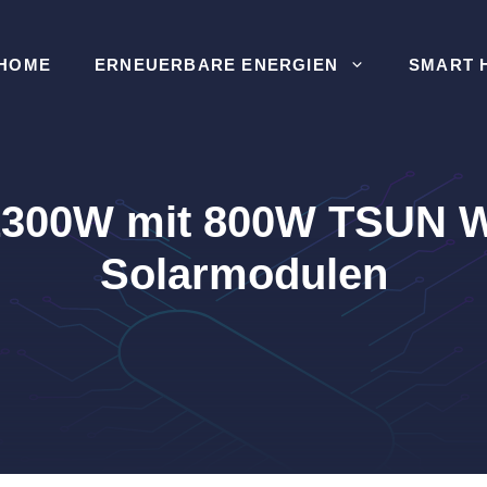
HOME
ERNEUERBARE ENERGIEN
SMART 
1300W mit 800W TSUN W
Solarmodulen