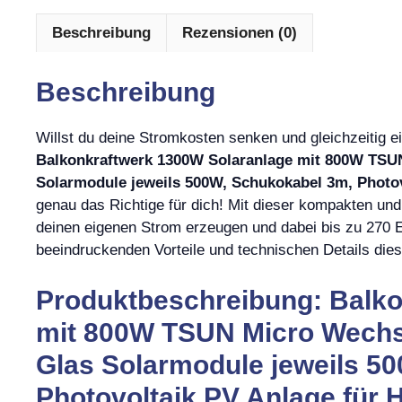
Beschreibung
Rezensionen (0)
Beschreibung
Willst du deine Stromkosten senken und gleichzeitig 
Balkonkraftwerk 1300W Solaranlage mit 800W TSUN
Solarmodule jeweils 500W, Schukokabel 3m, Photov
genau das Richtige für dich! Mit dieser kompakten und
deinen eigenen Strom erzeugen und dabei bis zu 270 Eu
beeindruckenden Vorteile und technischen Details dies
Produktbeschreibung: Balko
mit 800W TSUN Micro Wechsel
Glas Solarmodule jeweils 5
Photovoltaik PV Anlage für