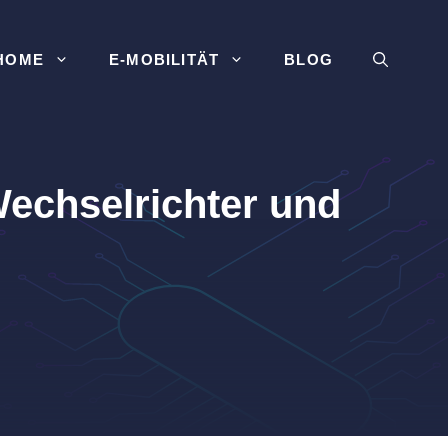
HOME
E-MOBILITÄT
BLOG
echselrichter und