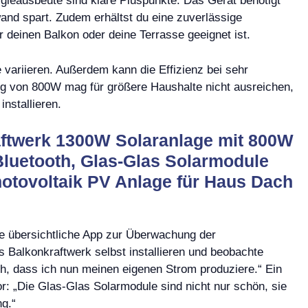
gieausbeute sind klare Pluspunkte. Das Gerät benötigt
and spart. Zudem erhältst du eine zuverlässige
r deinen Balkon oder deine Terrasse geeignet ist.
variieren. Außerdem kann die Effizienz bei sehr
ng von 800W mag für größere Haushalte nicht ausreichen,
nstallieren.
ftwerk 1300W Solaranlage mit 800W
luetooth, Glas-Glas Solarmodule
otovoltaik PV Anlage für Haus Dach
die übersichtliche App zur Überwachung der
s Balkonkraftwerk selbst installieren und beobachte
sch, dass ich nun meinen eigenen Strom produziere.“ Ein
r: „Die Glas-Glas Solarmodule sind nicht nur schön, sie
ng.“