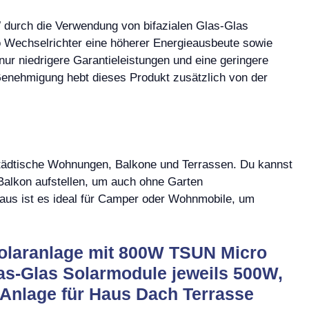
W
durch die Verwendung von bifazialen Glas-Glas
 Wechselrichter eine höherer Energieausbeute sowie
 nur niedrigere Garantieleistungen und eine geringere
e Genehmigung hebt dieses Produkt zusätzlich von der
 städtische Wohnungen, Balkone und Terrassen. Du kannst
Balkon aufstellen, um auch ohne Garten
naus ist es ideal für Camper oder Wohnmobile, um
Solaranlage mit 800W TSUN Micro
las-Glas Solarmodule jeweils 500W,
Anlage für Haus Dach Terrasse