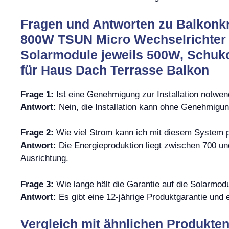
Fragen und Antworten zu Balkonk
800W TSUN Micro Wechselrichter W
Solarmodule jeweils 500W, Schuko
für Haus Dach Terrasse Balkon
Frage 1:
Ist eine Genehmigung zur Installation notwen
Antwort:
Nein, die Installation kann ohne Genehmig
Frage 2:
Wie viel Strom kann ich mit diesem System 
Antwort:
Die Energieproduktion liegt zwischen 700 un
Ausrichtung.
Frage 3:
Wie lange hält die Garantie auf die Solarmod
Antwort:
Es gibt eine 12-jährige Produktgarantie und e
Vergleich mit ähnlichen Produkte