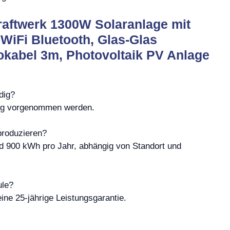
raftwerk 1300W Solaranlage mit
iFi Bluetooth, Glas-Glas
kabel 3m, Photovoltaik PV Anlage
dig?
ung vorgenommen werden.
produzieren?
d 900 kWh pro Jahr, abhängig von Standort und
ule?
ine 25-jährige Leistungsgarantie.
n