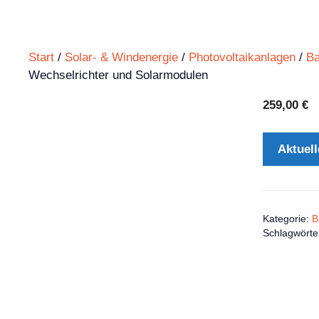
Start
/
Solar- & Windenergie
/
Photovoltaikanlagen
/
Ba
Wechselrichter und Solarmodulen
259,00
€
Aktuell
Kategorie:
B
Schlagwörte