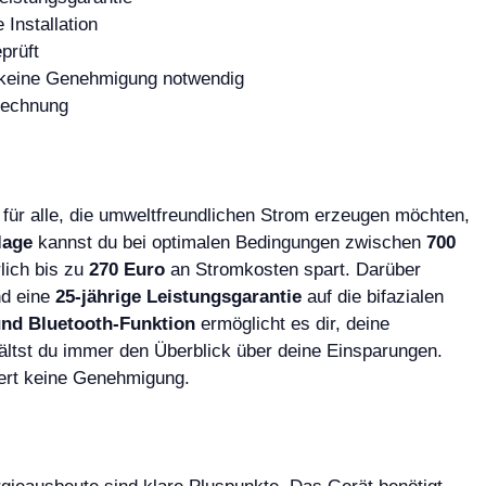
Installation
prüft
r, keine Genehmigung notwendig
Rechnung
 für alle, die umweltfreundlichen Strom erzeugen möchten,
lage
kannst du bei optimalen Bedingungen zwischen
700
lich bis zu
270 Euro
an Stromkosten spart. Darüber
d eine
25-jährige Leistungsgarantie
auf die bifazialen
und Bluetooth-Funktion
ermöglicht es dir, deine
ältst du immer den Überblick über deine Einsparungen.
rdert keine Genehmigung.