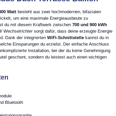
300 Watt
besteht aus zwei hochmodernen, bifazialen
wickelt, um eine maximale Energieausbeute zu
nst du mit diesem Kraftwerk zwischen
700 und 900 kWh
Wechselrichter
sorgt dafür, dass deine erzeugte Energie
d. Dank der integrierten
WiFi-Schnittstelle
kannst du in
 welche Einsparungen du erzielst. Der einfache Anschluss
nkomplizierte Installation, bei der du keine Genehmigung
eutel geschont, sondern du leistest auch einen wichtigen
ten
module
d Bluetooth
eistungsgarantie