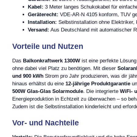
Kabel:
3 Meter langes Schukokabel für einfache 
Geräterecht:
VDE-AR-N 4105 konform, TUV ge
Installation:
Selbstinstallation ohne Elektrike
Versand:
Aus Deutschland mit automatischer 
Vorteile und Nutzen
Das
Balkonkraftwerk 1300W
ist eine perfekte Lösung
ohne dabei viel Platz zu benötigen. Mit dieser
Solaran
und 900 kWh
Strom pro Jahr produzieren, was dir jähr
hinaus erhältst du eine
12-jährige Produktgarantie
un
500W Glas-Glas Solarmodule
. Die integrierte
WiFi- 
Energieproduktion in Echtzeit zu überwachen – so beh
Zudem ist die Selbstinstallation kinderleicht und erfo
Vor- und Nachteile