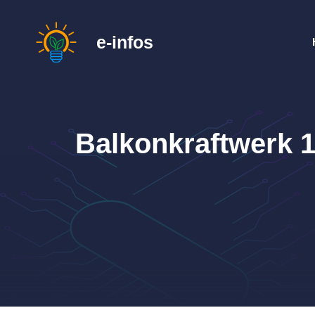
Zum
Inhalt
e-infos
springen
Balkonkraftwerk 